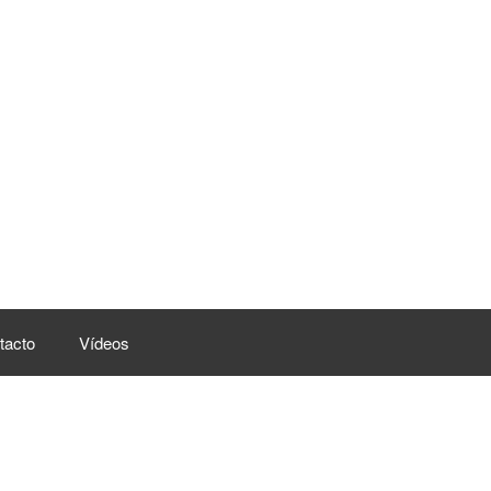
tacto
Vídeos