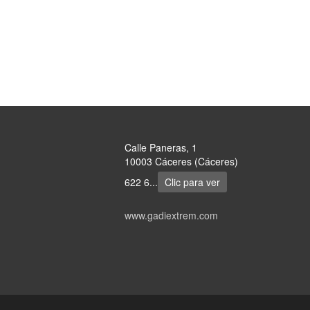
Calle Paneras, 1
10003 Cáceres (Cáceres)
622 6...
Clic para ver
www.gadiextrem.com