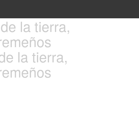
e la tierra,
tremeños