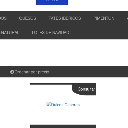
DOS
QUESOS
PATÉS IBÉRICOS
PIMENTÓN
 NATURAL
LOTES DE NAVIDAD
Ordenar por precio
Consultar