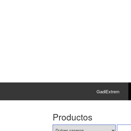
GadiExtrem
Productos