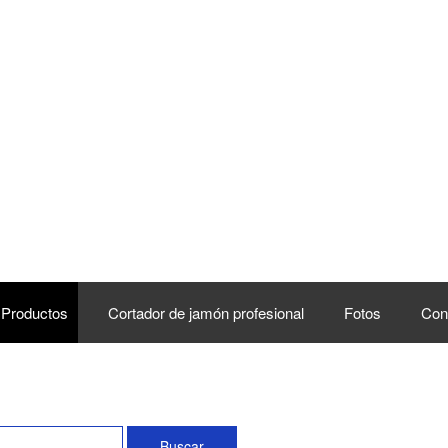
Productos
Cortador de jamón profesional
Fotos
Con