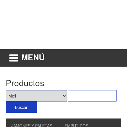
MENÚ
Productos
JAMONES Y PALETAS
EMBUTIDOS