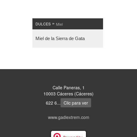
»
DULCES
Miel
Miel de la Sierra de Gata
Calle Paneras, 1
10003 Cáceres (Cáceres)
622 6...
Clic para ver
www.gadiextrem.com