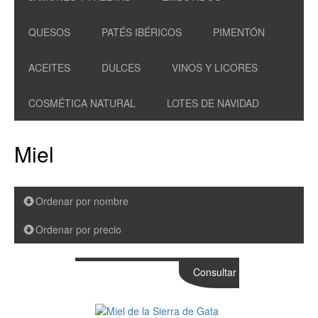
QUESOS
PATÉS IBÉRICOS
PIMENTÓN
ACEITES
DULCES
VINOS Y LICORES
COSMÉTICA NATURAL
LOTES DE NAVIDAD
Miel
Ordenar por nombre
Ordenar por precio
Consultar