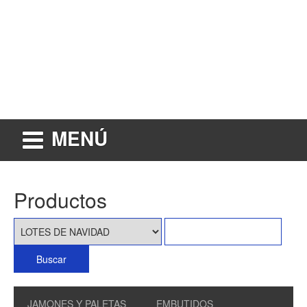
MENÚ
Productos
JAMONES Y PALETAS
EMBUTIDOS